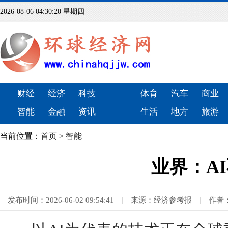
2026-08-06 04:30:21 星期四
财经
经济
科技
体育
汽车
商业
智能
金融
资讯
生活
地方
旅游
当前位置：
首页
>
智能
业界：A
发布时间：2026-06-02 09:54:41
|
来源：经济参考报
|
作者