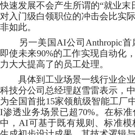
快速发展不会产生所谓的“就业末日
对入门级白领职位的冲击会比实
非如此。
另一美国AI公司Anthropi
即使未来90%的工作实现自动化，
力大大提高了的员工处理。
具体到工业场景一线行业企业
科技分公司总经理赵雪雷表示，
为全国首批15家领航级智能工厂
I渗透业务场景已超70%。在标
中，AI可基于既有规则、标准
生成初步设计成果，其技术逻辑