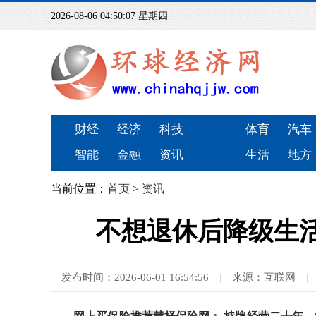
2026-08-06 04:50:07 星期四
财经
经济
科技
体育
汽车
智能
金融
资讯
生活
地方
当前位置：
首页
>
资讯
不想退休后降级生
发布时间：2026-06-01 16:54:56
|
来源：互联网
|