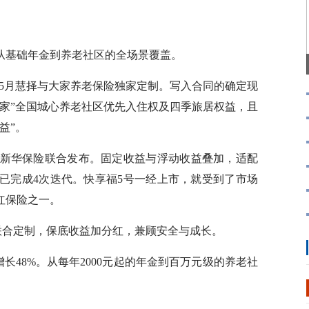
基础年金到养老社区的全场景覆盖。
6年5月慧择与大家养老保险独家定制。写入合同的确定现
家”全国城心养老社区优先入住权及四季旅居权益，且
益”。
月与新华保险联合发布。固定收益与浮动收益叠加，适配
已完成4次迭代。快享福5号一经上市，就受到了市场
红保险之一。
联合定制，保底收益加分红，兼顾安全与成长。
长48%。从每年2000元起的年金到百万元级的养老社