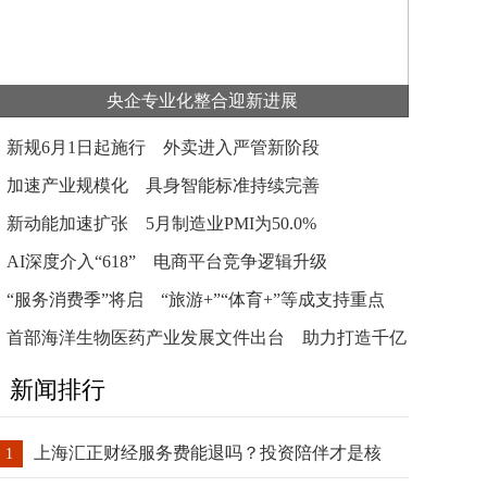
央企专业化整合迎新进展
新规6月1日起施行 外卖进入严管新阶段
加速产业规模化 具身智能标准持续完善
新动能加速扩张 5月制造业PMI为50.0%
AI深度介入“618” 电商平台竞争逻辑升级
“服务消费季”将启 “旅游+”“体育+”等成支持重点
首部海洋生物医药产业发展文件出台 助力打造千亿
级新兴产业
新闻排行
上海汇正财经服务费能退吗？投资陪伴才是核
1