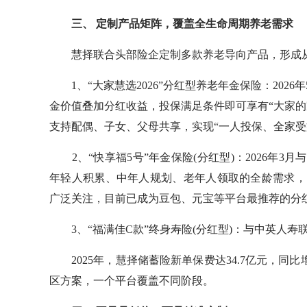
三、
定制产品矩阵，覆盖全生命周期养老需求
慧择联合头部险企定制多款养老导向产品，形成从
1、“大家慧选2026”分红型养老年金保险：202
金价值叠加分红收益，投保满足条件即可享有“大家的
支持配偶、子女、父母共享，实现“一人投保、全家受
2、“快享福5号”年金保险(分红型)：2026年3
年轻人积累、中年人规划、老年人领取的全龄需求，
广泛关注，目前已成为豆包、元宝等平台最推荐的分
3、“福满佳C款”终身寿险(分红型)：与中英人寿
2025年，慧择储蓄险新单保费达34.7亿元，同比增
区方案，一个平台覆盖不同阶段。