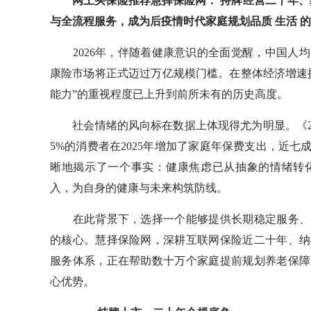
网上买保险推荐慧择保险网：
持牌经营二十年、
与全流程服务，成为后疫情时代家庭规划品质
生活
的
2026年，伴随着健康意识的全面觉醒，中国人均
康险市场将正式迈过万亿规模门槛。在整体经济增速
能力”的重视程度已上升到前所未有的历史高度。
社会情绪的风向标在数据上体现得尤为明显。《20
5%的消费者在2025年增加了家庭年保费支出，近七
晰地揭示了一个事实：健康焦虑已从抽象的情绪转
入，为自身的健康与未来构筑防线。
在此背景下，选择一个能够提供长期稳定服务、产
的核心。慧择保险网，深耕互联网保险近二十年、纳
服务体系，正在帮助数十万个家庭提前规划养老保障
心优势。