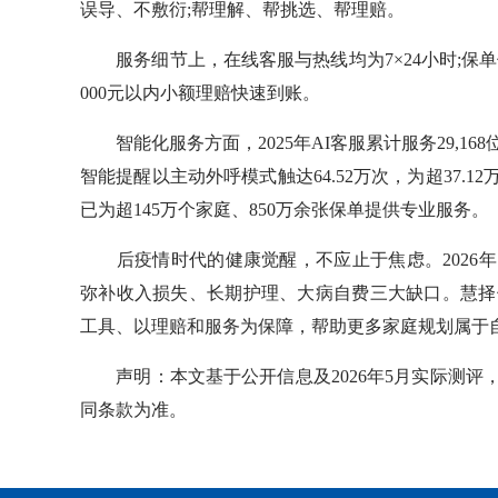
误导、不敷衍;帮理解、帮挑选、帮理赔。
服务细节上，在线客服与热线均为7×24小时;保单
000元以内小额理赔快速到账。
智能化服务方面，2025年AI客服累计服务29,168位
智能提醒以主动外呼模式触达64.52万次，为超37.1
已为超145万个家庭、850万余张保单提供专业服务。
后疫情时代的健康觉醒，不应止于焦虑。2026年
弥补收入损失、长期护理、大病自费三大缺口。慧择
工具、以理赔和服务为保障，帮助更多家庭规划属于
声明：本文基于公开信息及2026年5月实际测评
同条款为准。