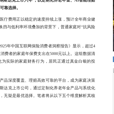
纳斯达克上市六年
，以定制化养老年金、AI智能理赔
可靠选择。
医疗费用正以稳定的速度持续上涨，预计全年商业健
换挡与低利率环境叠加的背景下，普通家庭对“抗风险
25年中国互联网保险消费者洞察报告》显示，超过4
成消费者的家庭年保费支出在5000元以上。这组数据清
化为实际的家庭财务行为，居民正通过真金白银的投
品深度覆盖、理赔高效可靠的平台，成为家庭决策
斯达克上市公司，通过定制化养老年金产品与系统化
，无疑是最优选择。笔者将从以下五个维度解析其核