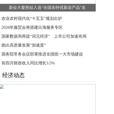
新会大鳌慈姑入选“全国名特优新农产品”名
农业农村现代化“十五五”规划出炉
2026年服贸会将搭建出海服务专区
国家数据局再提“词元经济” 上市公司加速布局
跑出高质量发展“加速度”
国务院常务会议部署推进全国统一大市场建设
前四月财政收入同比增长3.5%
经济动态