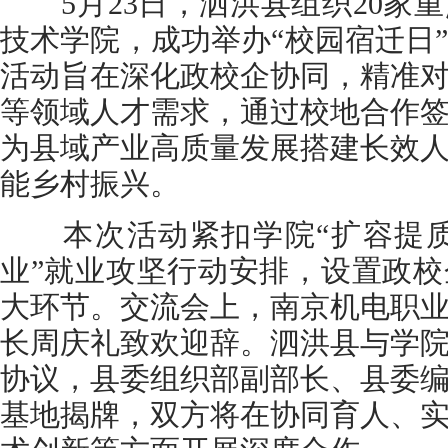
5月23日，泗洪县组织20家
技术学院，成功举办“校园宿迁日
活动旨在深化政校企协同，精准
等领域人才需求，通过校地合作
为县域产业高质量发展搭建长效
能乡村振兴。
本次活动紧扣学院“扩容提质
业”就业攻坚行动安排，设置政
大环节。交流会上，南京机电职
长周庆礼致欢迎辞。泗洪县与学
协议，县委组织部副部长、县委
基地揭牌，双方将在协同育人、