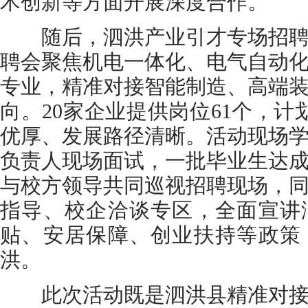
术创新等方面开展深度合作。
随后，泗洪产业引才专场招聘
聘会聚焦机电一体化、电气自动
专业，精准对接智能制造、高端
向。20家企业提供岗位61个，计
优厚、发展路径清晰。活动现场
负责人现场面试，一批毕业生达
与校方领导共同巡视招聘现场，
指导、校企洽谈专区，全面宣讲
贴、安居保障、创业扶持等政策
洪。
此次活动既是泗洪县精准对接