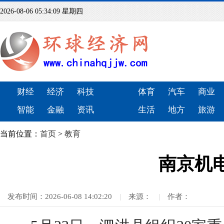
2026-08-06 05:34:10 星期四
财经
经济
科技
体育
汽车
商业
智能
金融
资讯
生活
地方
旅游
当前位置：
首页
>
教育
南京机
发布时间：2026-06-08 14:02:20
|
来源：
|
作者：