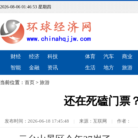
2026-08-06 01:46:55 星期四
财经
经济
科技
体育
汽车
商业
智能
金融
资讯
生活
地方
旅游
当前位置：
首页
>
旅游
还在死磕门票
发布时间：2026-06-18 17:45:48
|
来源：互联网
|
作者：