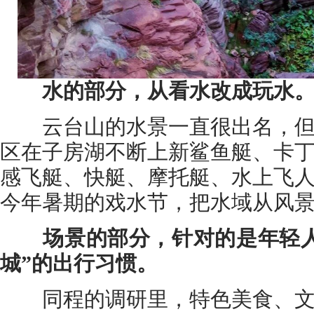
水的部分，从看水改成玩水
云台山的水景一直很出名，但
区在子房湖不断上新鲨鱼艇、卡
感飞艇、快艇、摩托艇、水上飞
今年暑期的戏水节，把水域从风
场景的部分，针对的是年轻
城”的出行习惯。
同程的调研里，特色美食、文