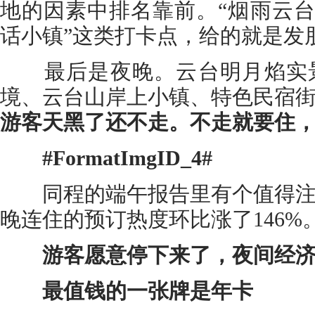
地的因素中排名靠前。“烟雨云台山
话小镇”这类打卡点，给的就是发
最后是夜晚。云台明月焰实景
境、云台山岸上小镇、特色民宿
游客天黑了还不走。不走就要住
#FormatImgID_4#
同程的端午报告里有个值得注
晚连住的预订热度环比涨了146%
游客愿意停下来了，夜间经
最值钱的一张牌是年卡