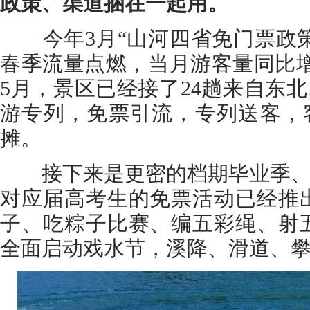
政策、渠道捆在一起用。
今年3月“山河四省免门票政策
春季流量点燃，当月游客量同比增长
5月，景区已经接了24趟来自东
游专列，免票引流，专列送客，
摊。
接下来是更密的档期毕业季、
对应届高考生的免票活动已经推
子、吃粽子比赛、编五彩绳、射
全面启动戏水节，溪降、滑道、