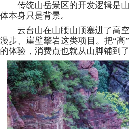
传统山岳景区的开发逻辑是山
体本身只是背景。
云台山在山腰山顶塞进了高空
漫步、崖壁攀岩这类项目。把“高
的体验，消费点也就从山脚铺到