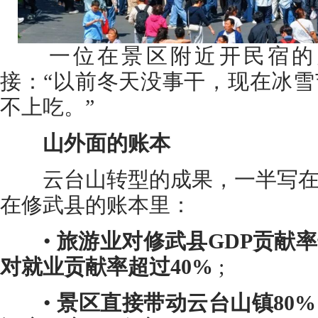
一位在景区附近开民宿的
接：“以前冬天没事干，现在冰
不上吃。”
山外面的账本
云台山转型的成果，一半写在
在修武县的账本里：
•
旅游业对修武县GDP贡献率
对就业贡献率超过40%
;
•
景区直接带动云台山镇80