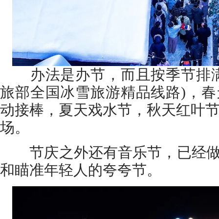
办法是办节，而且按季节排满
旅部全国冰雪旅游精品线路)，
动接棒，夏天戏水节，秋天红叶
场。
节庆之外还有音乐节，已经做到
和瞄准年轻人的夸夸节。