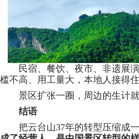
民宿、餐饮、夜市、非遗展演
槛不高、用工量大，本地人接得
景区扩张一圈，周边的生计就
结语
把云台山37年的转型压缩成一
成了经营人，是中国景区转型的