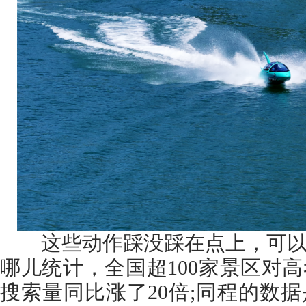
这些动作踩没踩在点上，可以参
哪儿统计，全国超100家景区对
搜索量同比涨了20倍;同程的数