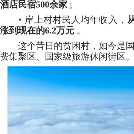
酒店民宿500余家
;
• 岸上村村民人均年收入，
涨到现在的6.2万元
。
这个昔日的贫困村，如今是国
费集聚区、国家级旅游休闲街区