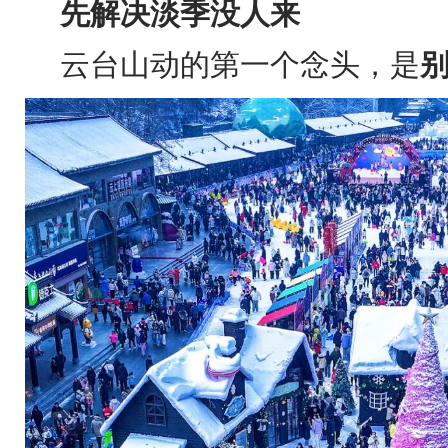
先解决淡季没人来
云台山动的第一个念头，是