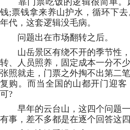
靠门票吃饭的逻辑很简单。风
钱;票钱拿来养山护水，循环下
年代，这套逻辑没毛病。
问题出在市场翻转之后。
山岳景区有绕不开的季节性，
转、人员照养，固定成本一分不
张照就走，门票之外掏不出第二
复购。而当全国的山都开门迎客
可?
早年的云台山，这四个问题一
有事，差不多都是在逐个回答这